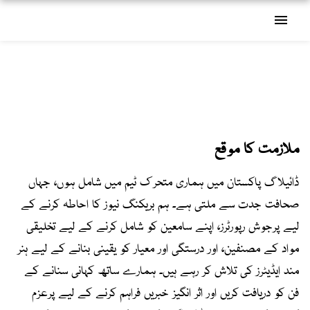
menu
ملازمت کا موقع
ڈائیلاگ پاکستان میں ہماری متحرک ٹیم میں شامل ہوں، جہاں
صحافت جدت سے ملتی ہے۔ ہم بریکنگ نیوز کا احاطہ کرنے کے
لیے پرجوش رپورٹرز، اپنے سامعین کو شامل کرنے کے لیے تخلیقی
مواد کے مصنفین، اور درستگی اور معیار کو یقینی بنانے کے لیے ہنر
مند ایڈیٹرز کی تلاش کر رہے ہیں۔ ہمارے ساتھ کہانی سنانے کے
فن کو دریافت کریں اور اثر انگیز خبریں فراہم کرنے کے لیے پرعزم