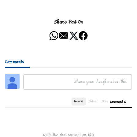
Share Post On
Comments
Newest
Oldest
Best
0 comment
Write the first comment for this!