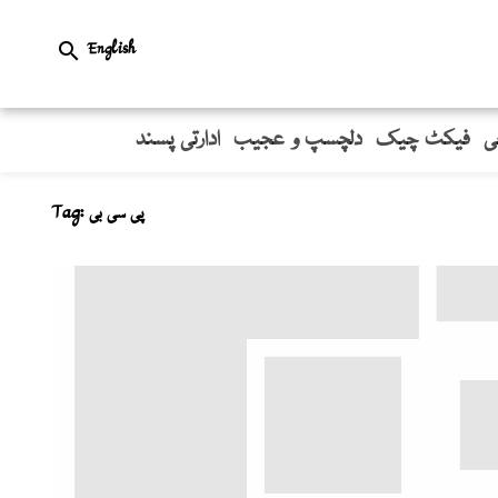
English

ی
فیکٹ چیک
دلچسپ و عجیب
ادارتی پسند
Tag:
پی سی بی