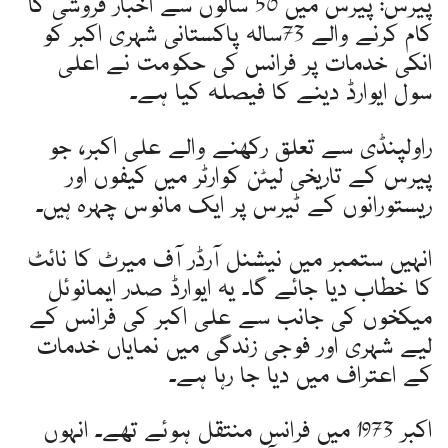
پیرس: پیرس میں 50 سالوں سے اخبار فروشی کا
کام کرنے والے 73سالہ پاکستانی شہری اکبر کو
انکی خدمات پر فرانس کی حکومت نے اعلی
سول ایوارڈ دینے کا فیصلہ کیا ہے۔
راولپنڈی سے تعلق رکھنے والے علی اکبر، جو
پیرس کے تاریخی لیٹن کوارٹر میں کیفوں اور
ریستورانوں کے ٹیرس پر ایک مانوس چہرہ ہیں۔
انہیں ستمبر میں نیشنل آرڈر آف میرٹ کا نائٹ
کا خطاب دیا جائے گا۔ یہ ایوارڈ صدر ایمانوئل
میکخوں کی جانب سے علی اکبر کی فرانس کے
لیے شہری اور فوجی زندگی میں نمایاں خدمات
کے اعتراف میں دیا جا رہا ہے۔
اکبر 1973 میں فرانس منتقل ہوئے تھے۔ انہوں