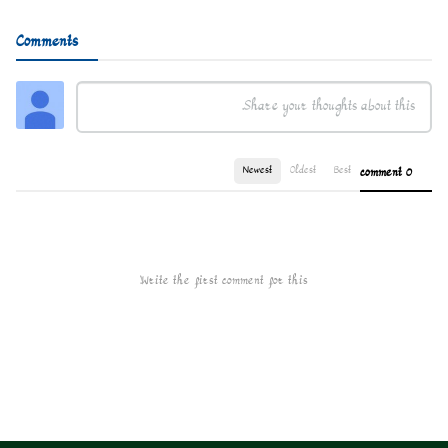
Comments
Newest
Oldest
Best
0 comment
Write the first comment for this!