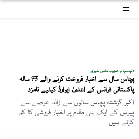
menu
دلچسپ و عجیب
خاص خبریں
پچاس سال سے اخبار فروخت کرنے والے 73 سالہ
پاکستانی فرانس کے اعلیٰ ایوارڈ کیلیے نامزد
اکبر گزشتہ پچاس سالوں سے زائد عرصے سے
پیرس کے ایک ہی مقام پر اخبار فروشی کا کم
کرتے ہیں