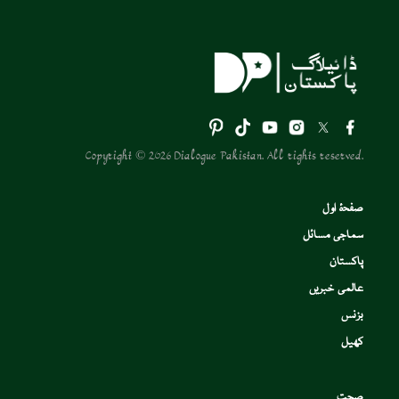
Copyright © 2026 Dialogue Pakistan. All rights reserved.
صفحۂ اول
سماجی مسائل
پاکستان
عالمی خبریں
بزنس
کھیل
صحت