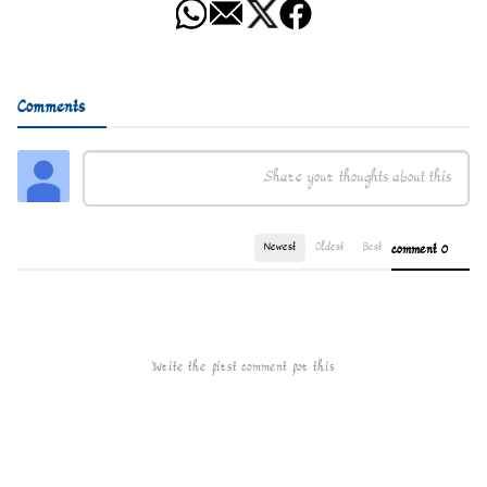
Comments
Newest
Oldest
Best
0 comment
Write the first comment for this!