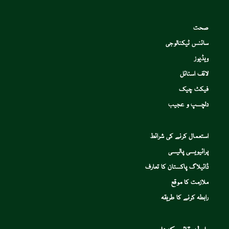
صحت
سائنس ٹیکنالوجی
ویڈیوز
لائف اسٹائل
فیکٹ چیک
دلچسپ و عجیب
استعمال کرنے کی شرائط
پرائیویسی پالیسی
ڈائیلاگ پاکستان کا تعارف
ملازمت کا موقع
رابطہ کرنے کا طریقہ