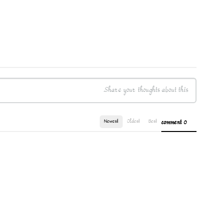
Newest
Oldest
Best
0 comment