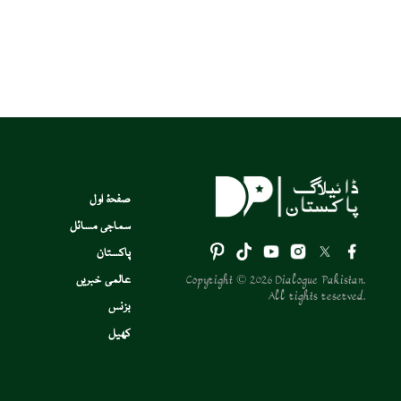
صفحۂ اول
سماجی مسائل
پاکستان
Copyright © 2026 Dialogue Pakistan.
عالمی خبریں
All rights reserved.
بزنس
کھیل