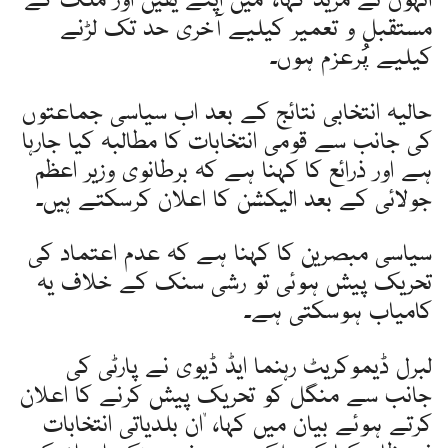
انہوں نے مزید کہا، "میں اپنے یقین اور ملک کے
مستقبل و تعمیر کیلیے آخری حد تک لڑنے
کیلیے پُرعزم ہوں۔
حالیہ انتخابی نتائج کے بعد اب سیاسی جماعتوں
کی جانب سے قومی انتخابات کا مطالبہ کیا جارہا
ہے اور ذرائع کا کہنا ہے کہ برطانوی وزیر اعظم
جولائی کے بعد الیکشن کا اعلان کرسکتے ہیں۔
سیاسی مبصرین کا کہنا ہے کہ عدم اعتماد کی
تحریک پیش ہوئی تو رشی سنک کے خلاف یہ
کامیاب ہوسکتی ہے۔
لبرل ڈیموکریٹ رہنما ایڈ ڈیوی نے پارٹی کی
جانب سے منگل کو تحریک پیش کرنے کا اعلان
کرتے ہوئے بیان میں کہا، "ان بلدیاتی انتخابات