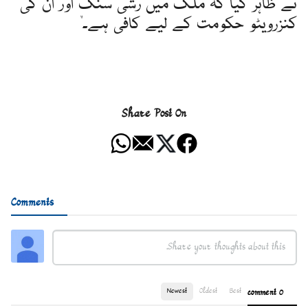
نے ظاہر کیا کہ ملک میں رشی سنک اور ان کی
کنزرویٹو حکومت کے لیے کافی ہے۔"
Share Post On
Comments
Newest
Oldest
Best
0 comment