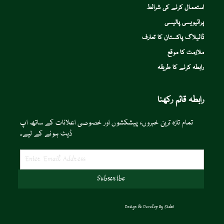
استعمال کرنے کی شرائط
پرائیویسی پالیسی
ڈائیلاگ پاکستان کا تعارف
ملازمت کا موقع
رابطہ کرنے کا طریقہ
رابطہ قائم رکھنا
تمام تازہ ترین خبروں، پیشکشوں اور خصوصی اعلانات کے ساتھ اپ
ڈیٹ ہونے کے لیے۔
Design & Develop By
Sidat