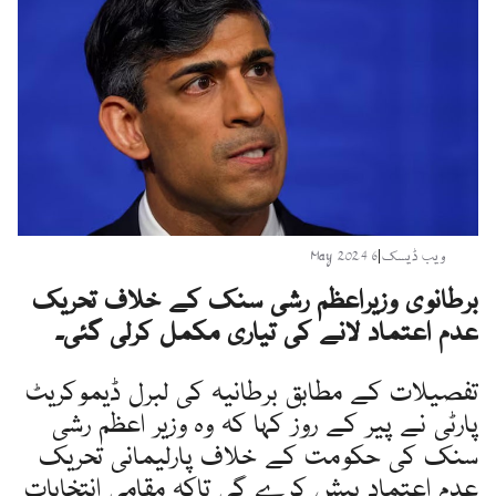
ویب ڈیسک
|
6 May 2024
برطانوی وزیراعظم رشی سنک کے خلاف تحریک
عدم اعتماد لانے کی تیاری مکمل کرلی گئی۔
تفصیلات کے مطابق برطانیہ کی لبرل ڈیموکریٹ
پارٹی نے پیر کے روز کہا کہ وہ وزیر اعظم رشی
سنک کی حکومت کے خلاف پارلیمانی تحریک
عدم اعتماد پیش کرے گی تاکہ مقامی انتخابات