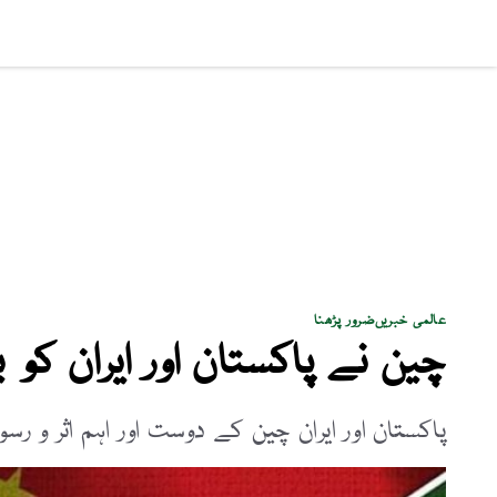
سماجی مسائل
پاکستان
بزنس
کھیل
فن و ثق
عالمی خبریں
ضرور پڑھنا
چین نے پاکستان اور ایران ک
پاکستان اور ایران چین کے دوست اور اہم اثر و ر