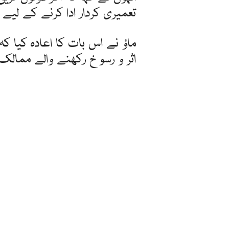
تعمیری کردار ادا کرنے کے لیے ب
ماؤ نے اس بات کا اعادہ کیا کہ
اثر و رسوخ رکھنے والے ممالک 