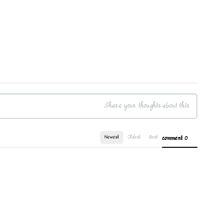
Newest
Oldest
Best
0 comment