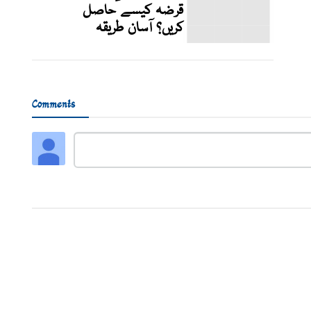
قرضہ کیسے حاصل
کریں؟ آسان طریقہ
Comments