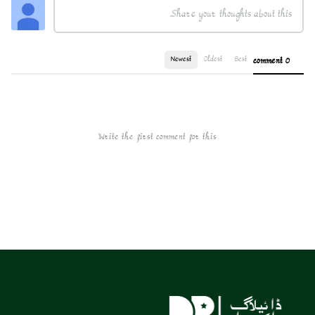
Newest
Oldest
Best
0 comment
Write the first comment for this!