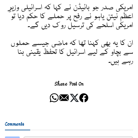
امریکی صدر جو بائیڈن نے کہا کہ اسرائیلی وزیرِ
اعظم نیتن یاہو نے رفح پر حملے کا حکم دیا تو
امریکی اسلحے کی ترسیل روک دیں گے۔
ان کا یہ بھی کہنا تھا کہ ماضی جیسے حملوں
سے بچاو کے لیے اسرائیل کا تحفظ یقینی بنا
رہے ہیں۔
Share Post On
Comments