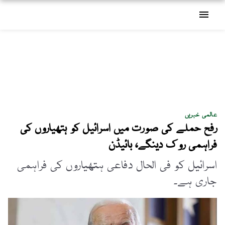
menu
عالمی خبریں
رفح حملے کی صورت میں اسرائیل کو ہتھیاروں کی
فراہمی روک دینگے، بائیڈن
اسرائیل کو فی الحال دفاعی ہتھیاروں کی فراہمی
جاری ہے۔