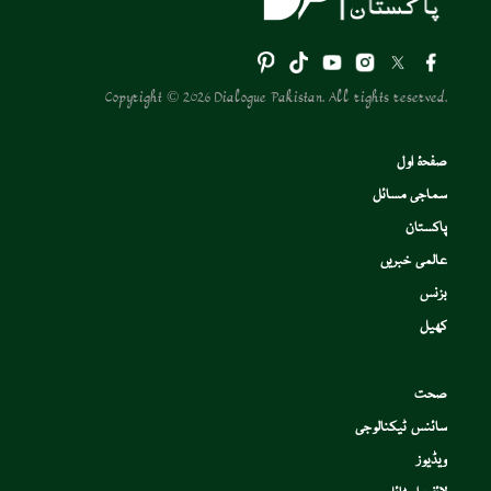
Copyright © 2026 Dialogue Pakistan. All rights reserved.
صفحۂ اول
سماجی مسائل
پاکستان
عالمی خبریں
بزنس
کھیل
صحت
سائنس ٹیکنالوجی
ویڈیوز