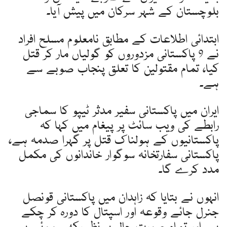
بلوچستان کے شہر سرکان میں پیش آیا۔
ابتدائی اطلاعات کے مطابق نامعلوم مسلح افراد
نے 9 پاکستانی مزدوروں کو گولیاں مار کر قتل
کیا، تمام مقتولین کا تعلق پنجاب صوبے سے
ہے۔
ایران میں پاکستانی سفیر مدثر ٹیپو کا سماجی
رابطے کی ویب سائٹ پر پیغام میں کہا کہ
پاکستانیوں کے ہولناک قتل پر گہرا صدمہ ہے،
پاکستانی سفارتخانہ سوگوار خاندانوں کی مکمل
مدد کرے گا۔
انہوں نے بتایا کہ زاہدان میں پاکستانی قونصل
جنرل جائے وقوعہ اور اسپتال کا دورہ کر چکے