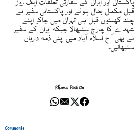
پاکستان اور ایران کے سفارتی تعلقات ایک روز
قبل مکمل بحال ہوئے اور پاکستانی سفیر نے
چند گھنٹوں قبل ہی تہران میں جاکر اپنے
عہدے کا چارج سنبھالا جبکہ ایران کے سفیر
نے بھی آج اسلام آباد میں اپنی ذمہ داریاں
سنبھالیں۔
Share Post On
Comments