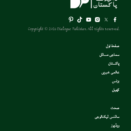
Copyright © 2026 Dialogue Pakistan. All rights reserved.
صفحۂ اول
سماجی مسائل
پاکستان
عالمی خبریں
بزنس
کھیل
صحت
سائنس ٹیکنالوجی
ویڈیوز