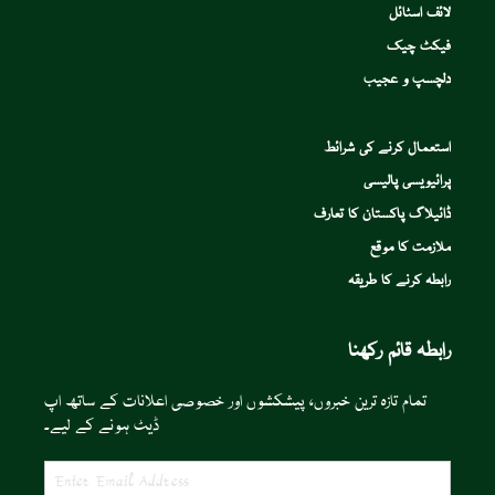
لائف اسٹائل
فیکٹ چیک
دلچسپ و عجیب
استعمال کرنے کی شرائط
پرائیویسی پالیسی
ڈائیلاگ پاکستان کا تعارف
ملازمت کا موقع
رابطہ کرنے کا طریقہ
رابطہ قائم رکھنا
تمام تازہ ترین خبروں، پیشکشوں اور خصوصی اعلانات کے ساتھ اپ
ڈیٹ ہونے کے لیے۔