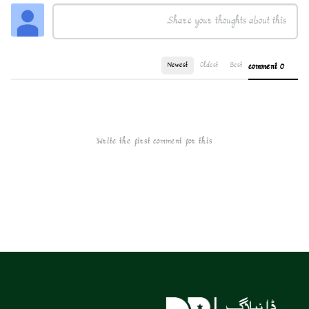
Newest
Oldest
Best
0 comment
Write the first comment for this!