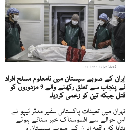
27 Jan 2024
|
Webdesk
ایران کے صوبے سیستان میں نامعلوم مسلح افراد
نے پنجاب سے تعلق رکھنے والے 9 مزدوروں کو
قتل جبکہ تین کو زخمی کردیا۔
تہران میں تعینات پاکستانی سفیر مدثر ٹیپو نے
اس حوالے سے افسوسناک خبر سناتے ہوئے
بتایا کہ واقعہ ایران کے صوبے سیستان و