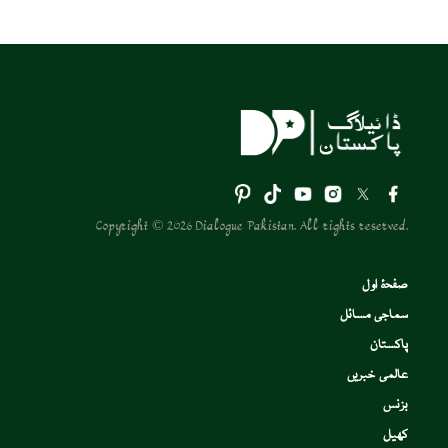
Copyright © 2026 Dialogue Pakistan. All rights reserved.
صفحۂ اول
سماجی مسائل
پاکستان
عالمی خبریں
بزنس
کھیل