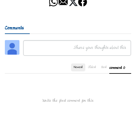
Comments
Newest
Oldest
Best
0 comment
Write the first comment for this!