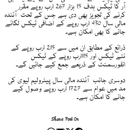
آر کا ٹیکس ہدف 15 ہزار 267 ارب روپے مقرر
کرنے کی تجویز بھی دی ہے جس کے تحت آئندہ
مالی سال 430 ارب روپے کے اضافی ٹیکس لگائے
جانے کا بھی امکان ہے۔
ذرائع کے مطابق ان میں سے 215 ارب روپے کے
نئے ٹیکس اور 115ارب روپے کے ٹیکس
انفورسمنٹ کے ذریعے جمع کیے جائیں گے۔
دوسری جانب آئندہ مالی سال پیٹرولیم لیوی کی
مد میں عوام سے 1727 ارب روپے وصول کیے
جانے کا امکان ہے۔
Share Post On