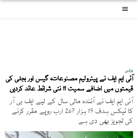
menu
بزنس
آئی ایم ایف نے پیٹرولیم مصنوعات، گیس اور بجلی کی
قیمتوں میں اضافے سمیت 11 نئی شرائط عائد کردیں
آئی ایم ایف نے آئندہ مالی سال کے لیے ایف بی آر
کا ٹیکس ہدف 15 ہزار 267 ارب روپے مقرر کرنے
کی تجویز بھی دی ہے