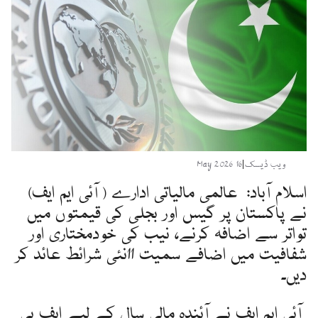
ویب ڈیسک
|
16 May 2026
اسلام آباد: عالمی مالیاتی ادارے ( آئی ایم ایف)
نے پاکستان پر گیس اور بجلی کی قیمتوں میں
تواتر سے اضافہ کرنے، نیب کی خودمختاری اور
شفافیت میں اضافے سمیت 11نئی شرائط عائد کر
دیں۔
آئی ایم ایف نے آئندہ مالی سال کے لیے ایف بی