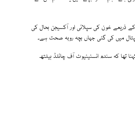
 کے ذریعے خون کی سپلائی اور آکسیجن بحال کی
پتال میں کی گئی جہاں بچہ روبہ صحت ہے۔
نا تھا کہ سندھ انسٹیٹیوٹ آف چائلڈ ہیلتھ