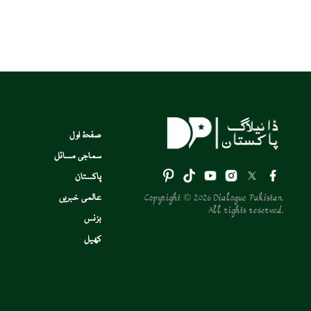
صفحۂ اول
سماجی مسائل
پاکستان
Copyright © 2026 Dialogue Pakistan.
عالمی خبریں
All rights reserved.
بزنس
کھیل