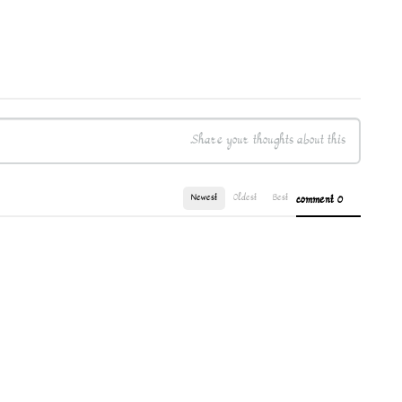
Newest
Oldest
Best
0 comment