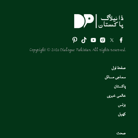
Copyright © 2026 Dialogue Pakistan. All rights reserved.
صفحۂ اول
سماجی مسائل
پاکستان
عالمی خبریں
بزنس
کھیل
صحت