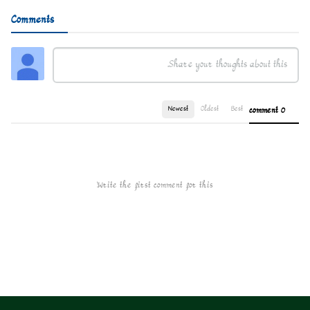
Comments
Newest
Oldest
Best
0 comment
Write the first comment for this!