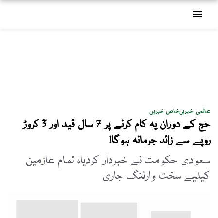
menu
عالمی خبریں
خاص خبریں
حج کے دوران یہ کام کرنے پر 7 سال قید اور 3 کروڑ
روپے سے زائد جرمانہ ہوگا!
سعودی حکومت نے خبردار کردیا، تمام عازمین
کیلیے سخت وارننگ جاری