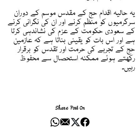
یہ حالیہ اقدام حج کے مقدس موسم کے دوران
سرگرمیوں کو منظم کرنے اور ان کی نگرانی کرنے
کے سعودی حکومت کے عزم کی نشاندہی کرتا
ہے اور اس بات کو یقینی بناتا ہے کہ عازمین
حج کے تجربے کی حرمت اور تقدس کو برقرار
رکھتے ہوئے ممکنہ استحصال سے محفوظ
رہیں۔
Share Post On