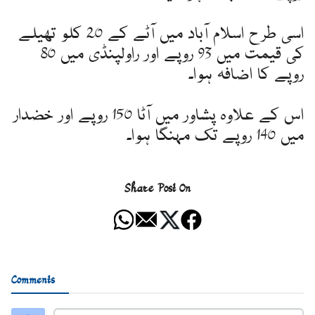
اسی طرح اسلام آباد میں آٹے کے 20 کلو تھیلے
کی قیمت میں 93 روپے اور راولپنڈی میں 80
روپے کا اضافہ ہوا۔
اس کے علاوہ پشاور میں آٹا 150 روپے اور خضدار
میں 140 روپے تک مہنگا ہوا۔
Share Post On
Comments