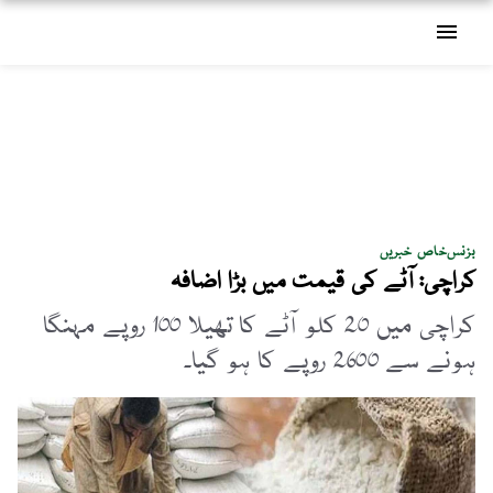
menu
بزنس
خاص خبریں
کراچی: آٹے کی قیمت میں بڑا اضافہ
کراچی میں 20 کلو آٹے کا تھیلا 100 روپے مہنگا
ہونے سے 2600 روپے کا ہو گیا۔