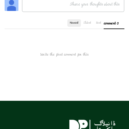
Newest
Oldest
Best
0 comment
Write the first comment for this!