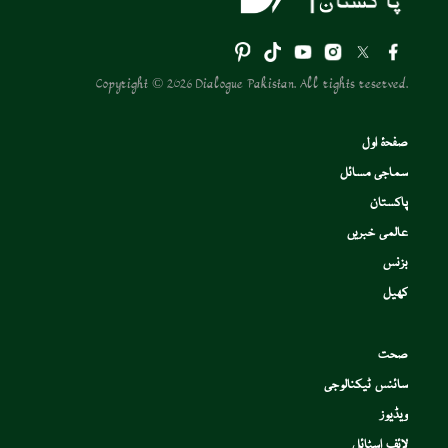
Copyright © 2026 Dialogue Pakistan. All rights reserved.
صفحۂ اول
سماجی مسائل
پاکستان
عالمی خبریں
بزنس
کھیل
صحت
سائنس ٹیکنالوجی
ویڈیوز
لائف اسٹائل