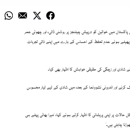
ں پاکستان میں خواتین کو درپیش چیلنجز پر روشنی ڈالی، اور چھوٹی عمر
 پھیلے ہوئے عدم تحفظ کے احساس کے بارے میں اپنے ذاتی تجربات
 شادی اور زچگی کی حقیقی خواہش کا اظہار بھی کیا۔
ک کرنے اور اندرونی نشوونما کے بعد، میں شادی کے لیے تیار محسوس
حالات پر اپنی پریشانی کا اظہار کرتے ہوئے کہا، "میرا بھائی پہلے ہی
ڑنا چاہتی ہیں۔"