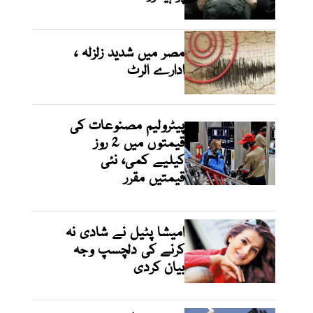
مصر میں شدید زلزلہ ،
ادارے الرٹ
پیٹرولیم مصنوعات کی
قیمتوں میں 2 روز
کیلیے کمی، نئی
قیمتیں مقرر
امیشا پٹیل نے شادی نہ
کرنے کی دلچسپ وجہ
بیان کردی