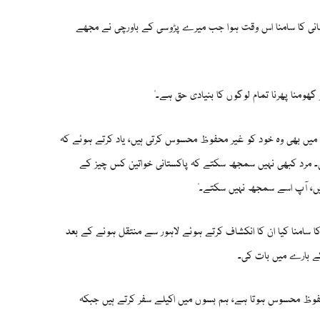
ر ہراسانی کا سامنا اس وقت ہوا جب میرے پڑوسی کے باورچی نے مجھے
 گھومنا پھرنا تمام لوگوں کا بنیادی حق ہے۔"
 میں بھی وہ خود کو غیر محفوظ محسوس کرتی ہیں، یاد کرتے ہوئے کہ
۔
مرد کبھی نہیں سمجھ سکتے کہ پاکستانی خواتین کس چیز کے
ں، آپ اسے سمجھ نہیں سکتے۔"
 سامنا کیا ان کا انکشاف کرتے ہوئے لاہور سے منتقل ہونے کے بعد
ے بارے میں بات کی۔
ہ محفوظ محسوس ہوتا ہے، ہم بسوں میں اکیلے سفر کرتے ہیں جبکہ