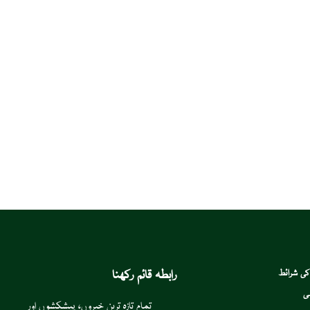
رابطہ قائم رکھنا
کی شرائط
ی
تمام تازہ ترین خبروں، پیشکشوں اور