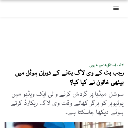
menu
لائف اسٹائل
خاص خبریں
رجب بٹ کے وی لاگ بنانے کے دوران ہوٹل میں
بیٹھی خاتون نے کیا کیا؟
سوشل میڈیا پر گردش کرنے والی ایک ویڈیو میں
یوٹیوبر کو برگر کھاتے وقت وی لاگ ریکارڈ کرتے
ہوئے دیکھا جاسکتا ہے۔