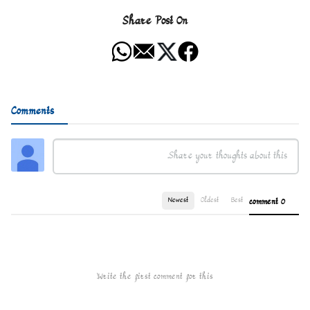
Share Post On
Comments
Newest
Oldest
Best
0 comment
Write the first comment for this!