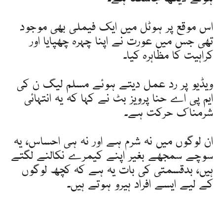
اس موقع پر ہوٹل میں ایک فیملی بھی موجود
تھی جس میں عورت نے اپنا چہرہ چھپایا اور
کراہیت کا مظاہرہ کیا۔
ویڈیو پر رد عمل دیتے ہوئے مسلم لیگ ن کی
ایم پی اے حنا پرویز بٹ نے کہا کہ یہ انتہائی
شرمناک حرکت ہے۔
ان لوگوں میں نہ شرم ہے اور نہ ہی احساس، یہ
سوچے سمجھے بغیر اپنے کیمرے نکالنے لگتے
ہیں، بدقسمتی کی بات یہ ہے کہ کچھ لوگوں
کے لیے ایسے افراد ہیرو ہوتے ہیں۔