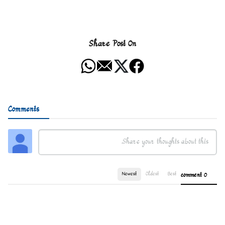
Share Post On
Comments
Newest
Oldest
Best
0 comment