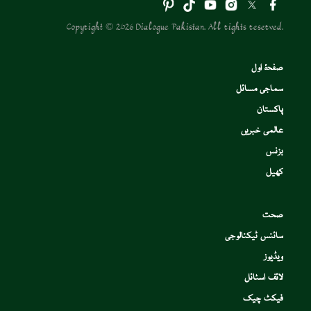
Copyright © 2026 Dialogue Pakistan. All rights reserved.
صفحۂ اول
سماجی مسائل
پاکستان
عالمی خبریں
بزنس
کھیل
صحت
سائنس ٹیکنالوجی
ویڈیوز
لائف اسٹائل
فیکٹ چیک