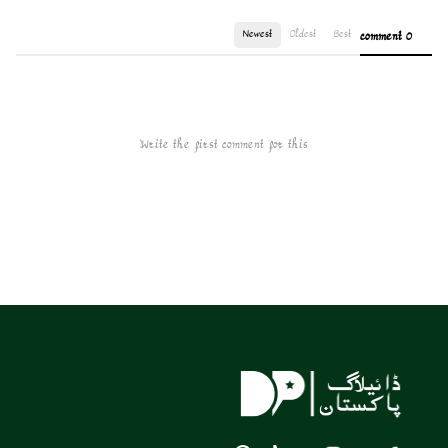
Newest
Oldest
Best
0 comment
Write the first comment for this!