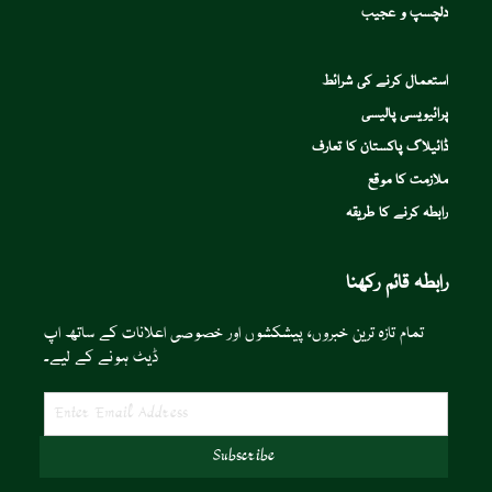
دلچسپ و عجیب
استعمال کرنے کی شرائط
پرائیویسی پالیسی
ڈائیلاگ پاکستان کا تعارف
ملازمت کا موقع
رابطہ کرنے کا طریقہ
رابطہ قائم رکھنا
تمام تازہ ترین خبروں، پیشکشوں اور خصوصی اعلانات کے ساتھ اپ
ڈیٹ ہونے کے لیے۔