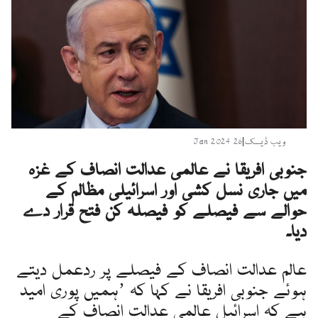
ویب ڈیسک
|
26 Jan 2024
جنوبی افریقا نے عالمی عدالت انصاف کے غزہ
میں جاری نسل کشی اور اسرائیلی مظالم کے
حوالے سے فیصلے کو فیصلہ کن فتح قرار دے
دیا۔
عالم عدالت انصاف کے فیصلے پر ردعمل دیتے
ہوئے جنوبی افریقا نے کہا کہ ’ہمیں پوری امید
ہے کہ اسرائیل عالمی عدالت انصاف کے