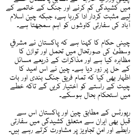
میں کشیدگی کم کرنے اور جنگ کے خاتمے کے
لیے مثبت کردار ادا کررہا ہے، جبکہ چین اسلام
آباد کی سفارتی کاوشوں کو اہم سمجھتا ہے۔
چینی حکام کا کہنا ہے کہ پاکستان نے مشرقِ
وسطیٰ کی صورتحال میں تحمل اور توازن کا
مظاہرہ کیا ہے اور مذاکرات کے ذریعے مسائل
کے حل پر زور دیا ہے۔ چین نے اس امید کا
اظہار بھی کیا کہ تمام فریق جنگ بندی اور بات
چیت کے راستے کو اختیار کریں گے تاکہ خطے
میں استحکام بحال ہوسکے۔
رپورٹس کے مطابق چین اور پاکستان اس سے
قبل بھی ایران سے متعلق کشیدگی میں سفارتی
رابطے اور امن تجاویز پر مشاورت کرتے رہے ہیں۔