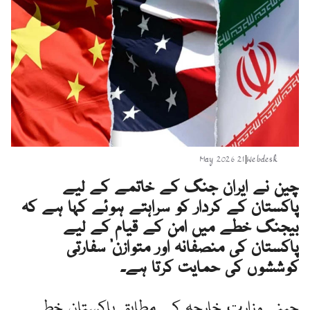
21 May 2026
|
Webdesk
چین نے ایران جنگ کے خاتمے کے لیے
پاکستان کے کردار کو سراہتے ہوئے کہا ہے کہ
بیجنگ خطے میں امن کے قیام کے لیے
پاکستان کی “منصفانہ اور متوازن” سفارتی
کوششوں کی حمایت کرتا ہے۔
چینی وزارتِ خارجہ کے مطابق پاکستان خطے