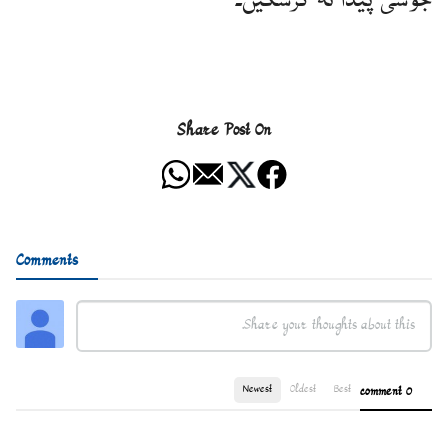
جوشی پیدا نہ کرسکیں۔
Share Post On
Comments
Newest
Oldest
Best
0 comment