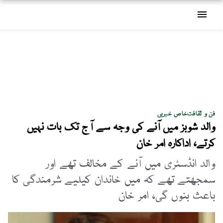
menu
فن و ثقافت
خاص خبریں
والد شوبز میں آنے کی وجہ سے آج تک بات نہیں
کرتے، اداکارہ امر خان
والد انڈسٹری میں آنے کے مخالف تھے اور
سمجھتے تھے کہ میں خاندان کیلیے شرمندگی کا
باعث بنوں گی، امر خان