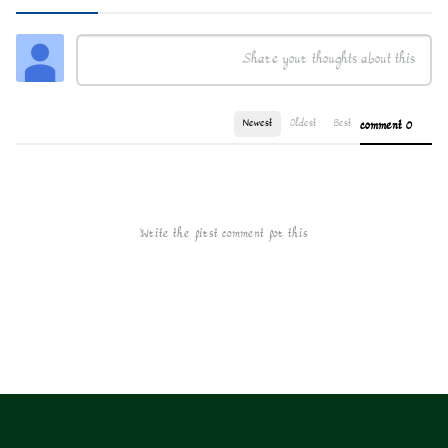
Newest
Oldest
Best
0 comment
Write the first comment for this!