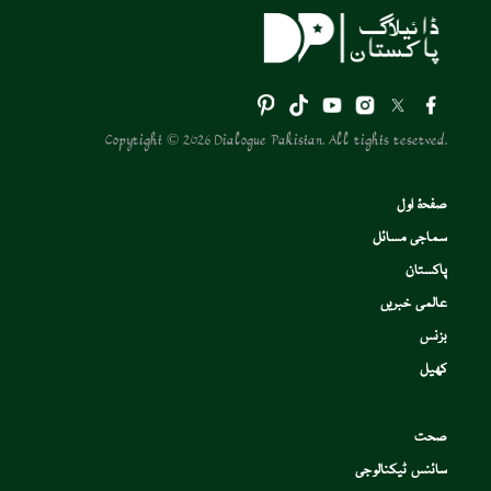
Copyright © 2026 Dialogue Pakistan. All rights reserved.
صفحۂ اول
سماجی مسائل
پاکستان
عالمی خبریں
بزنس
کھیل
صحت
سائنس ٹیکنالوجی