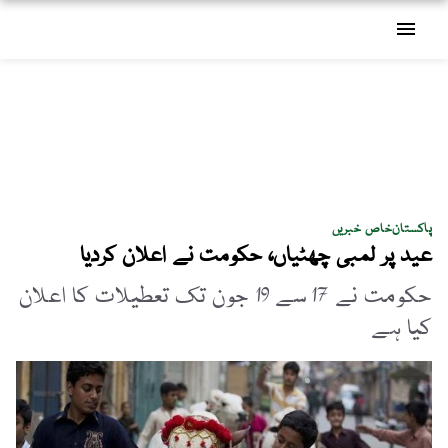
menu
پاکستان
خاص خبریں
عید پر لمبی چھٹیاں، حکومت نے اعلان کردیا
حکومت نے 17 سے 19 جون تک تعطیلات کا اعلان
کیا ہے