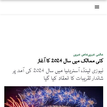
menu
عالمی خبریں
خاص خبریں
کئی ممالک میں سال 2024 کا آغاز
نیوزی لینڈ، آسٹریلیا میں سال 2024 کی آمد پر
شاندار تقریبات کا انعقاد کیا گیا