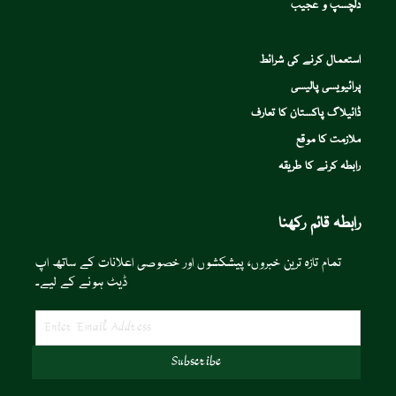
دلچسپ و عجیب
استعمال کرنے کی شرائط
پرائیویسی پالیسی
ڈائیلاگ پاکستان کا تعارف
ملازمت کا موقع
رابطہ کرنے کا طریقہ
رابطہ قائم رکھنا
تمام تازہ ترین خبروں، پیشکشوں اور خصوصی اعلانات کے ساتھ اپ
ڈیٹ ہونے کے لیے۔