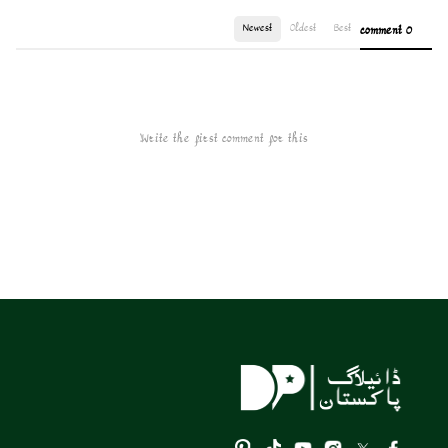
Newest
Oldest
Best
0 comment
Write the first comment for this!