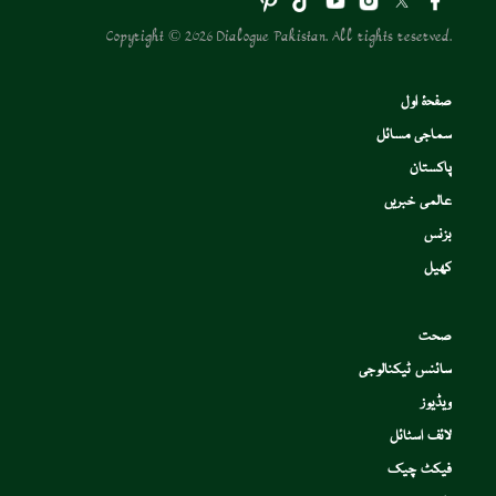
Copyright © 2026 Dialogue Pakistan. All rights reserved.
صفحۂ اول
سماجی مسائل
پاکستان
عالمی خبریں
بزنس
کھیل
صحت
سائنس ٹیکنالوجی
ویڈیوز
لائف اسٹائل
فیکٹ چیک