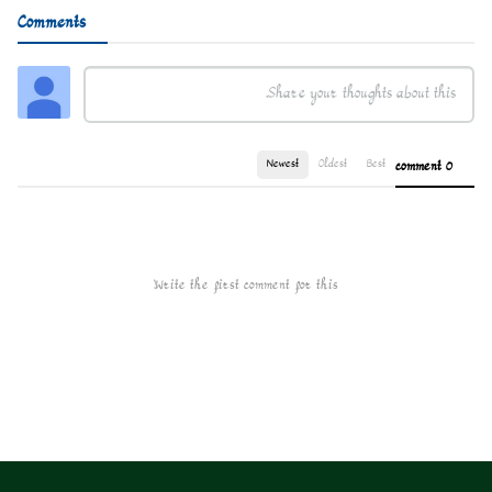
Comments
Newest
Oldest
Best
0 comment
Write the first comment for this!