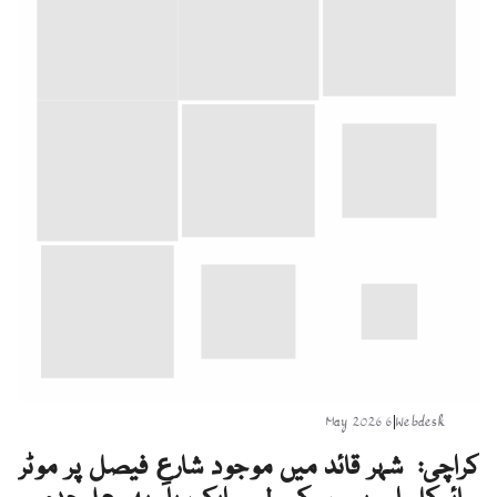
6 May 2026
|
Webdesk
کراچی: شہر قائد میں موجود شارعِ فیصل پر موٹر