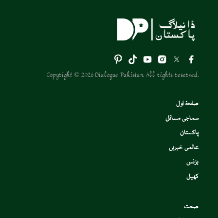
Copyright © 2026 Dialogue Pakistan. All rights reserved.
صفحۂ اول
سماجی مسائل
پاکستان
عالمی خبریں
بزنس
کھیل
صحت