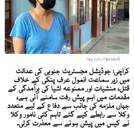
15 May 2026
|
Webdesk
کراچی: جوڈیشل مجسٹریٹ جنوبی کی عدالت
میں زیر سماعت انمول عرف پنکی کے خلاف
قتل، منشیات اور ممنوعہ اشیا کی برآمدگی کے
مقدمات میں اہم پیش رفت سامنے آئی ہے،
جہاں ملزمہ کی جانب سے دفاع کے لیے متعدد
وکلا سے رابطے کیے گئے تاہم کئی نامور وکلا
نے کیس میں پیش ہونے سے معذرت کرلی۔