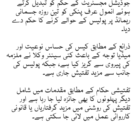
جوڈیشل مجسٹریٹ کے حکم کو تبدیل کرتے
ہوئے انمول عرف پنکی کو تین روزہ جسمانی
ریمانڈ پر پولیس کے حوالے کرنے کا حکم دے
دیا۔
ذرائع کے مطابق کیس کی حساس نوعیت اور
میڈیا توجہ کے باعث کئی سینئر وکلا نے ملزمہ
کی پیروی سے گریز کیا ہے، جبکہ پولیس کی
جانب سے مزید تفتیش جاری ہے۔
تفتیشی حکام کے مطابق مقدمات میں شامل
دیگر پہلوئوں کا بھی جائزہ لیا جا رہا ہے اور
تفتیش کی روشنی میں مزید گرفتاریاں یا قانونی
کارروائی عمل میں لائی جا سکتی ہے۔