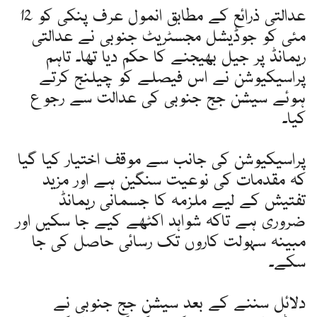
عدالتی ذرائع کے مطابق انمول عرف پنکی کو 12
مئی کو جوڈیشل مجسٹریٹ جنوبی نے عدالتی
ریمانڈ پر جیل بھیجنے کا حکم دیا تھا۔ تاہم
پراسیکیوشن نے اس فیصلے کو چیلنج کرتے
ہوئے سیشن جج جنوبی کی عدالت سے رجوع
کیا۔
پراسیکیوشن کی جانب سے موقف اختیار کیا گیا
کہ مقدمات کی نوعیت سنگین ہے اور مزید
تفتیش کے لیے ملزمہ کا جسمانی ریمانڈ
ضروری ہے تاکہ شواہد اکٹھے کیے جا سکیں اور
مبینہ سہولت کاروں تک رسائی حاصل کی جا
سکے۔
دلائل سننے کے بعد سیشن جج جنوبی نے