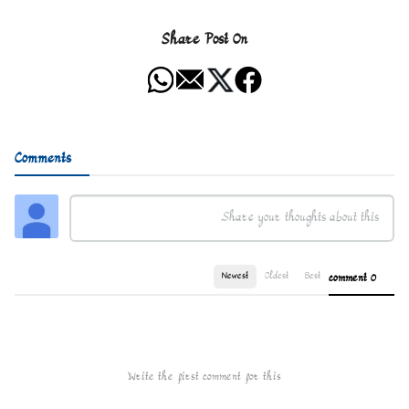
Share Post On
Comments
Newest
Oldest
Best
0 comment
Write the first comment for this!