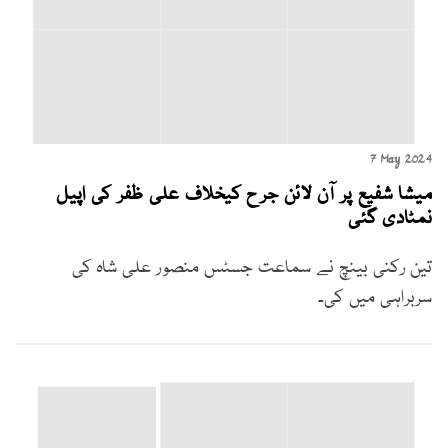
7 May 2024
میشا شفیع پر آن لائن جرح کیخلاف علی ظفر کی اپیل
نمٹادی گئی
تین رکنی بینچ نے سماعت جسٹس منصور علی شاہ کی
سربراہی میں کی۔