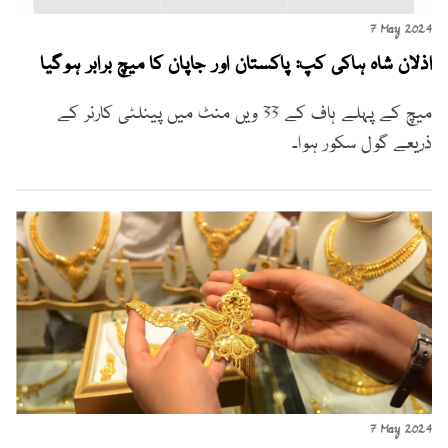
7 May 2024
اذلان شاہ ہاکی کپ: پاکستان اور جاپان کا میچ برابر ہوگیا
میچ کے پہلے ہاف کے 33 ویں منٹ میں پینلٹی کارنر کے
ذریعے گول سکور ہوا۔
7 May 2024