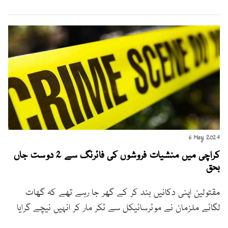
6 May 2024
کراچی میں منشیات فروشوں کی فائرنگ سے 2 دوست جاں
بحق
مقتولین اپنی دکانیں بند کر کے گھر جا رہے تھے کہ گھات
لگائے ملزمان نے موٹرسائیکل سے ٹکر مار کر انہیں نیچے گرایا