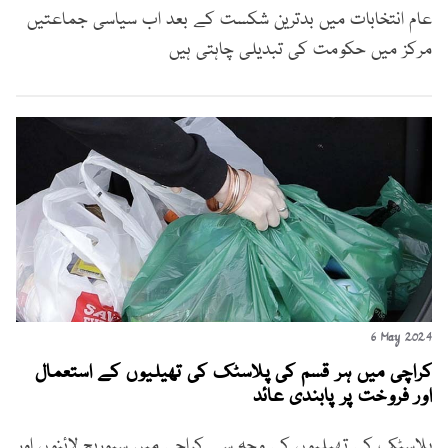
عام انتخابات میں بدترین شکست کے بعد اب سیاسی جماعتیں
مرکز میں حکومت کی تبدیلی چاہتی ہیں
6 May 2024
کراچی میں ہر قسم کی پلاسٹک کی تھیلیوں کے استعمال
اور فروخت پر پابندی عائد
پلاسٹک کی تھیلیوں کی وجہ سے کراچی میں سیوریج لائنوں اور