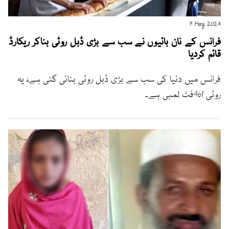
7 May 2024
فرانس کے نان بائیوں نے سب سے بڑی ڈبل روٹی بناکر ریکارڈ
قائم کردیا
فرانس میں دنیا کی سب سے بڑی ڈبل روٹی بنائی گئی ہے، یہ
روٹی 461فٹ لمبی ہے۔