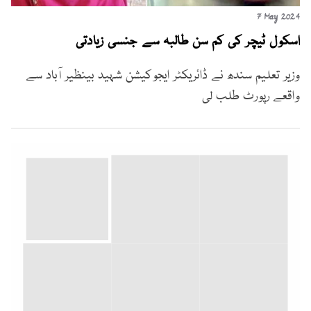
7 May 2024
اسکول ٹیچر کی کم سن طالبہ سے جنسی زیادتی
وزیر تعلیم سندھ نے ڈائریکٹر ایجوکیشن شہید بینظیر آباد سے
واقعے رپورٹ طلب لی