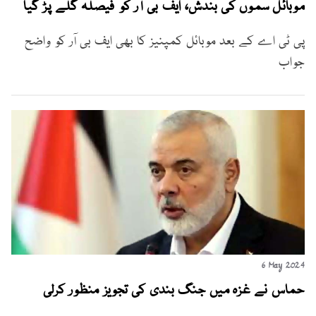
موبائل سموں کی بندش، ایف بی آر کو فیصلہ گلے پڑ گیا
پی ٹی اے کے بعد موبائل کمپنیز کا بھی ایف بی آر کو واضح
جواب
6 May 2024
حماس نے غزہ میں جنگ بندی کی تجویز منظور کرلی