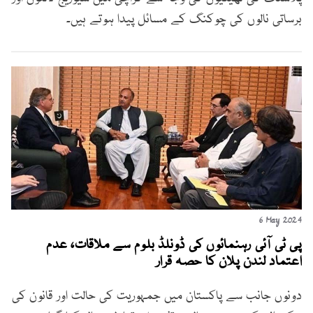
برساتی نالوں کی چوکنگ کے مسائل پیدا ہوتے ہیں۔
6 May 2024
پی ٹی آئی رہنمائوں کی ڈونلڈ بلوم سے ملاقات، عدم
اعتماد لندن پلان کا حصہ قرار
دونوں جانب سے پاکستان میں جمہوریت کی حالت اور قانون کی