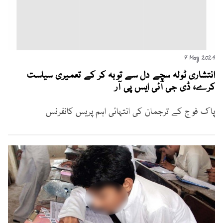
7 May 2024
انتشاری ٹولہ سچے دل سے توبہ کر کے تعمیری سیاست
کرے، ڈی جی آئی ایس پی آر
پاک فوج کے ترجمان کی انتہائی اہم پریس کانفرنس