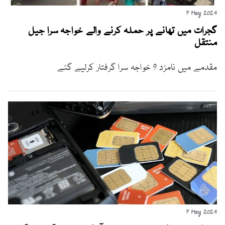
7 May 2024
گجرات میں تھانے پر حملہ کرنے والے خواجہ سرا جیل
منتقل
مقدمے میں نامزد 9 خواجہ سرا گرفتار کرلیے گئے
7 May 2024