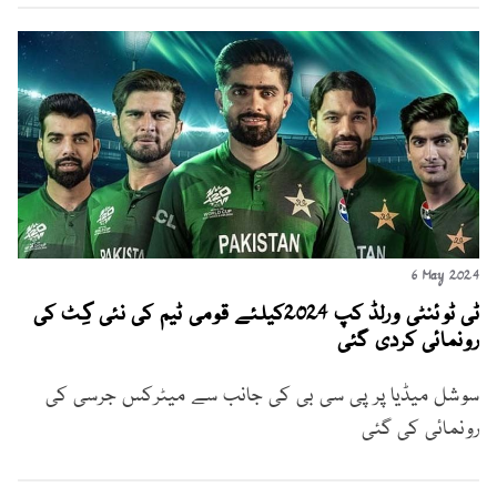
6 May 2024
ٹی ٹوئنٹی ورلڈ کپ 2024کیلئے قومی ٹیم کی نئی کِٹ کی
رونمائی کردی گئی
سوشل میڈیا پر پی سی بی کی جانب سے میٹرکس جرسی کی
رونمائی کی گئی