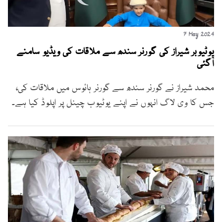
7 May 2024
یوٹیوبر شیراز کی گورنر سندھ سے ملاقات کی ویڈیو سامنے
آگئی
محمد شیراز نے گورنر سندھ سے گورنر ہائوس میں ملاقات کی،
جس کا وی لاگ انہوں نے اپنے یوٹیوب چینل پر اپلوڈ کیا ہے۔