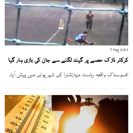
7 May 2024
کرکٹر نازک حصے پر گیند لگنے سے جان کی بازی ہار گیا
افسوسناک واقعہ ریاست مہاراشٹرا کے شہر پونے میں پیش آیا۔