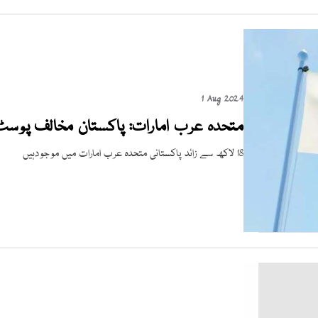
1 Aug 2024
متحدہ عرب امارات: پاکستان مخالف پوسٹ 
18 لاکھ سے زائد پاکستانی متحدہ عرب امارات میں موجودہیں