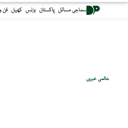
سماجی مسائل
پاکستان
بزنس
کھیل
فن و
عالمی خبریں