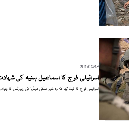
31 Jul 2024
اسرائیلی فوج کا اسماعیل ہنیہ کی شہادت 
اسرائیلی فوج کا کہنا تھا کہ وہ غیر ملکی میڈیا کی رپورٹس کا جواب