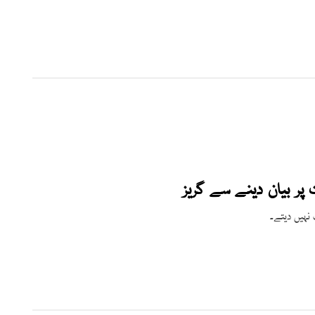
پر بیان دینے سے گریز
 نہیں دیتے۔