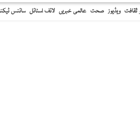
 ثقافت
ویڈیوز
صحت
عالمی خبریں
لائف اسٹائل
سائنس ٹیکنا