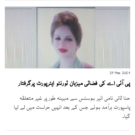
29 Mar 2024
پی آئی اے کی فضائی میزبان ٹورنٹو ایئرپورٹ پرگرفتار
حنا ثانی نامی ائیر ہوسٹس سے مبینہ طور پر غیر متعلقہ
پاسپورٹ برآمد ہوئے جس کے بعد انہیں حراست میں لے لیا
گیا۔