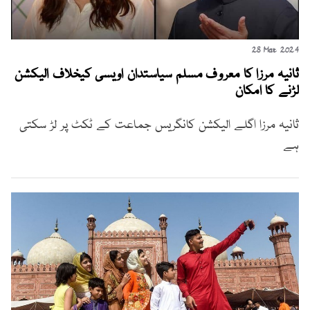
28 Mar 2024
ثانیہ مرزا کا معروف مسلم سیاستدان اویسی کیخلاف الیکشن
لڑنے کا امکان
ثانیہ مرزا اگلے الیکشن کانگریس جماعت کے ٹکٹ پر لڑ سکتی
ہے