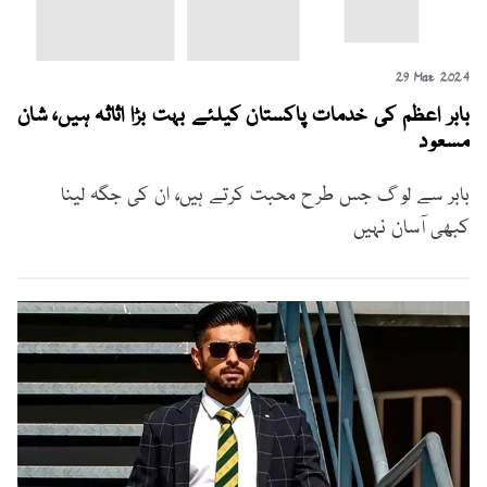
29 Mar 2024
بابر اعظم کی خدمات پاکستان کیلئے بہت بڑا اثاثہ ہیں، شان
مسعود
بابر سے لوگ جس طرح محبت کرتے ہیں، ان کی جگہ لینا
کبھی آسان نہیں