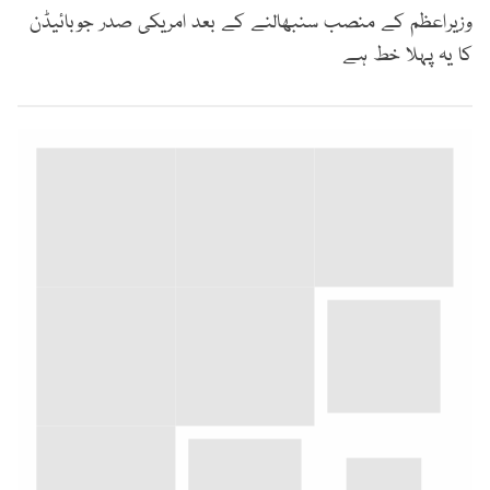
وزیراعظم کے منصب سنبھالنے کے بعد امریکی صدر جوبائیڈن
کا یہ پہلا خط ہے