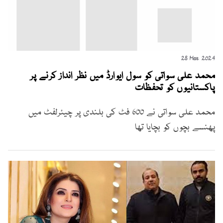
28 Mar 2024
محمد علی سواتی کو سول ایوارڈ میں نظر انداز کرنے پر
پاکستانیوں کو تحفظات
محمد علی سواتی نے 600 فٹ کی بلندی پر چیئرلفٹ میں
پھنسے بچوں کو بچایا تھا