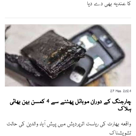
کا عندیہ بھی دے دیا
27 Mar 2024
چارجنگ کے دوران موبائل پھٹنے سے 4 کمسن بہن بھائی
ہلاک
واقعہ بھارت کی ریاست اترپردیش میں پیش آیا، والدین کی حالت
تشویشناک