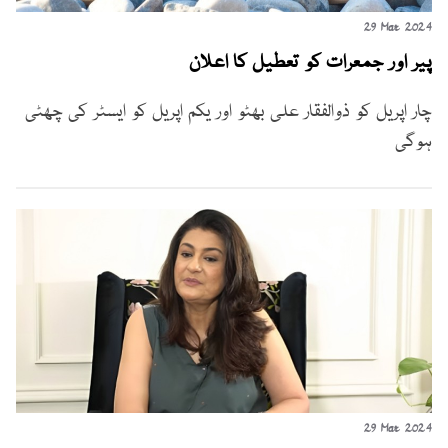
29 Mar 2024
پیر اور جمعرات کو تعطیل کا اعلان
چار اپریل کو ذوالفقار علی بھٹو اور یکم اپریل کو ایسٹر کی چھٹی
ہوگی
29 Mar 2024