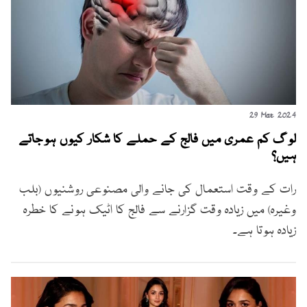
29 Mar 2024
لوگ کم عمری میں فالج کے حملے کا شکار کیوں ہوجاتے
ہیں؟
رات کے وقت استعمال کی جانے والی مصنوعی روشنیوں (بلب
وغیرہ) میں زیادہ وقت گزارنے سے فالج کا اٹیک ہونے کا خطرہ
زیادہ ہوتا ہے۔