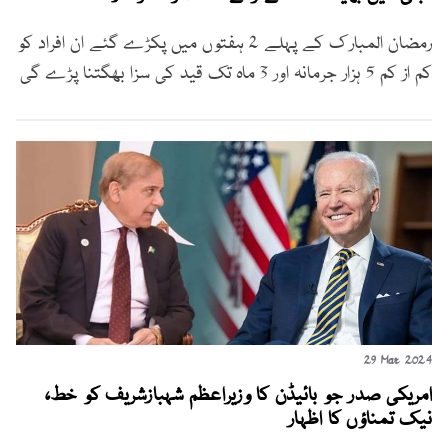
رمضان المبارک کے پہلے 2 ہفتوں میں پکڑے گئے ان افراد کو
کم از کم 5 ہزار جرمانہ اور 3 ماہ تک قید کی سزا بھگتنا پڑے گی
29 Mar 2024
امریکی صدر جو بائیڈن کا وزیراعظم شہبازشریف کو خط،
نیک تمناؤں کا اظہار