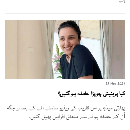
ہے
29 Mar 2024
کیا پرینیتی چوپڑا حاملہ ہوگئیں؟
بھارتی میڈیا پر اس تقریب کی ویڈیو سامنے آنے کے بعد ہر جگہ
اُن کے حاملہ ہونے سے متعلق افواہیں پھیل گئیں۔