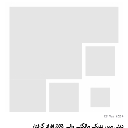
29 Mar 2024
دبئی میں بھیک مانگنے والے 202 افراد گرفتار