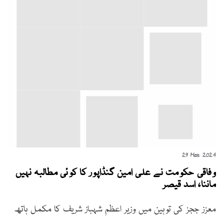
29 Mar 2024
وفاقی حکومت نے علی امین گنڈاپور کا کوئی مطالبہ نہیں
ماننا، اسد قیصر
معزز ججز کی توہین میں وزیر اعظم شہباز شریف کا مکمل ہاتھ