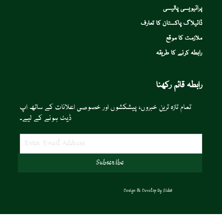
پرائیویسی پالیسی
ڈائیلاگ پاکستان کا تعارف
ملازمت کا موقع
رابطہ کرنے کا طریقہ
رابطہ قائم رکھنا
تمام تازہ ترین خبروں، پیشکشوں اور خصوصی اعلانات کے ساتھ اپ
ڈیٹ ہونے کے لیے۔
Design & Develop By
Sidat